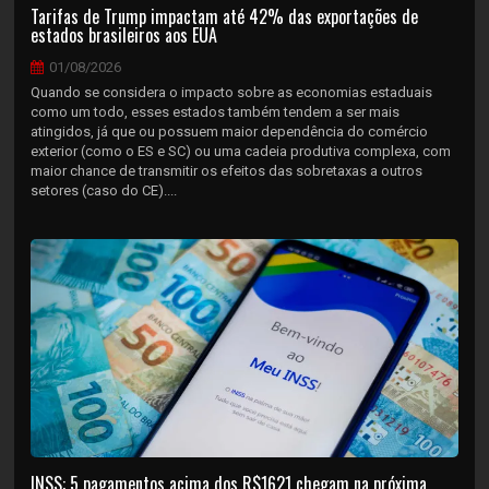
Tarifas de Trump impactam até 42% das exportações de
estados brasileiros aos EUA
01/08/2026
Quando se considera o impacto sobre as economias estaduais
como um todo, esses estados também tendem a ser mais
atingidos, já que ou possuem maior dependência do comércio
exterior (como o ES e SC) ou uma cadeia produtiva complexa, com
maior chance de transmitir os efeitos das sobretaxas a outros
setores (caso do CE)....
INSS: 5 pagamentos acima dos R$1621 chegam na próxima