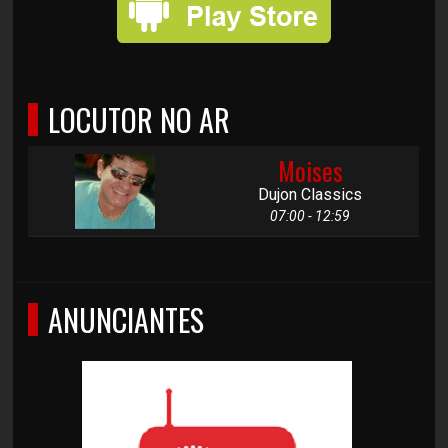
LOCUTOR NO AR
Moises
Dujon Classics
07:00 - 12:59
ANUNCIANTES