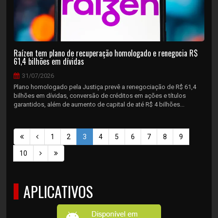
Raízen tem plano de recuperação homologado e renegocia R$
61,4 bilhões em dívidas
31/07/2026
Plano homologado pela Justiça prevê a renegociação de R$ 61,4
bilhões em dívidas, conversão de créditos em ações e títulos
garantidos, além de aumento de capital de até R$ 4 bilhões...
1
2
3
4
5
6
7
8
9
10
APLICATIVOS